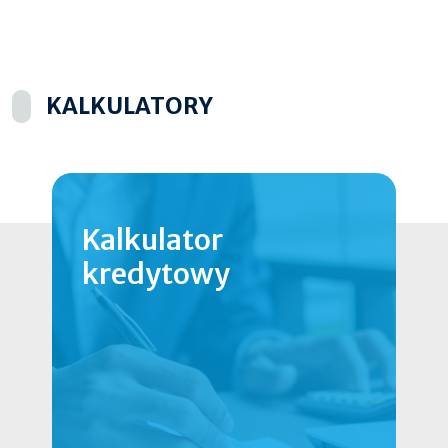
KALKULATORY
Kalkulator
kredytowy