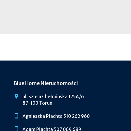
Blue Home Nieruchomości
ul. Szosa Chełmińska 175A/6
87-100 Toruń
Agnieszka Płachta 510 262 960
Adam Płachta 507 069 689