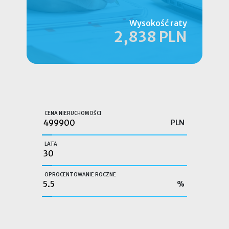
Wysokość raty
2,838 PLN
CENA NIERUCHOMOŚCI
PLN
LATA
OPROCENTOWANIE ROCZNE
%