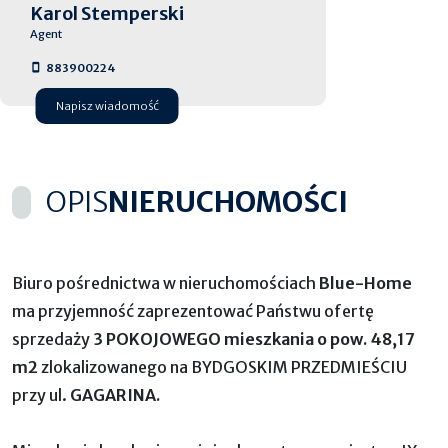
Karol Stemperski
Agent
883900224
Napisz wiadomość
OPIS
NIERUCHOMOŚCI
Biuro pośrednictwa w nieruchomościach
Blue-Home
ma przyjemność zaprezentować Państwu ofertę
sprzedaży
3 POKOJOWEGO mieszkania o pow. 48,17
m2
zlokalizowanego na BYDGOSKIM PRZEDMIEŚCIU
przy ul.
GAGARINA.