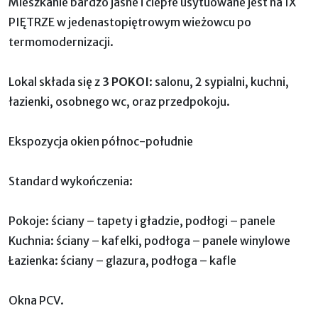
Mieszkanie bardzo jasne i ciepłe usytuowane jest na IX
PIĘTRZE w jedenastopiętrowym wieżowcu po
termomodernizacji.
Lokal składa się z
3 POKOI
: salonu, 2 sypialni, kuchni,
łazienki, osobnego wc, oraz przedpokoju.
Ekspozycja okien północ-południe
Standard wykończenia:
Pokoje: ściany – tapety i gładzie, podłogi – panele
Kuchnia: ściany – kafelki, podłoga – panele winylowe
Łazienka: ściany – glazura, podłoga – kafle
Okna PCV.