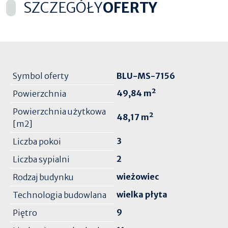
SZCZEGÓŁY
OFERTY
Symbol oferty
BLU-MS-7156
49,84 m²
Powierzchnia
Powierzchnia użytkowa
48,17 m²
[m2]
3
Liczba pokoi
2
Liczba sypialni
wieżowiec
Rodzaj budynku
wielka płyta
Technologia budowlana
9
Piętro