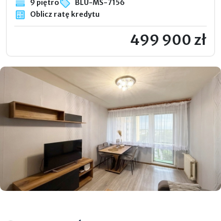
9 piętro
BLU-MS-7156
Oblicz ratę kredytu
499 900 zł