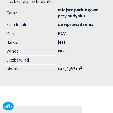
11
Liczba pięter w budynku
miejsce parkingowe
Garaż
przy budynku
do wprowadzenia
Stan lokalu
PCV
Okna
jest
Balkon
tak
Winda
1
Liczba wind
tak, 1,67 m²
piwnica
48
OFERT