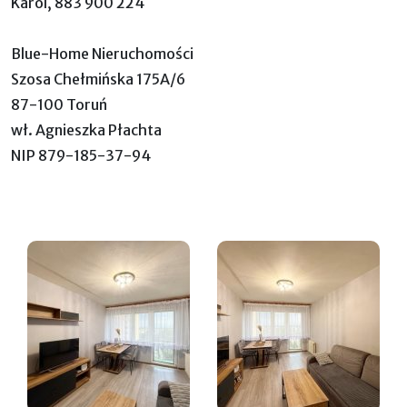
Karol, 883 900 224
Blue-Home Nieruchomości
Szosa Chełmińska 175A/6
87-100 Toruń
wł. Agnieszka Płachta
NIP 879-185-37-94