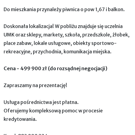
Do mieszkania przynależy piwnica o pow 1,67 i balkon.
Doskonała lokalizacja! W pobliżu znajduje się uczelnia
UMK oraz sklepy, markety, szkoła, przedszkole, żłobek,
place zabaw, lokale usługowe, obiekty sportowo-
rekreacyjne, przychodnia, komunikacja miejska.
Cena - 499 900 zł (do rozsądnej negocjacji)
Zapraszamy na prezentację!
Usługa pośrednictwa jest płatna.
Oferujemy kompleksową pomoc w procesie
kredytowania.