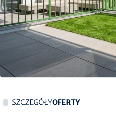
SZCZEGÓŁY
OFERTY