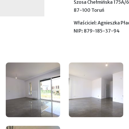
Szosa Chełmińska 175A/6
87-100 Toruń
Właściciel: Agnieszka Pła
NIP: 879-185-37-94