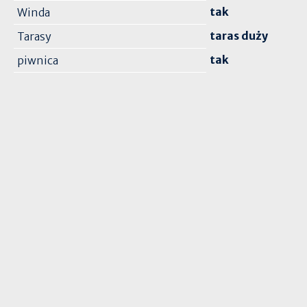
tak
Winda
taras duży
Tarasy
tak
piwnica