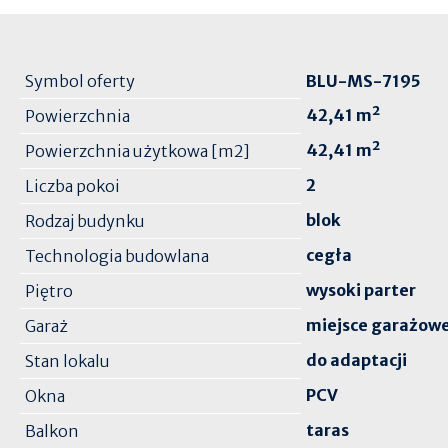
Symbol oferty
BLU-MS-7195
42,41 m²
Powierzchnia
42,41 m²
Powierzchnia użytkowa [m2]
2
Liczba pokoi
blok
Rodzaj budynku
cegła
Technologia budowlana
wysoki parter
Piętro
miejsce garażow
Garaż
do adaptacji
Stan lokalu
PCV
Okna
taras
Balkon