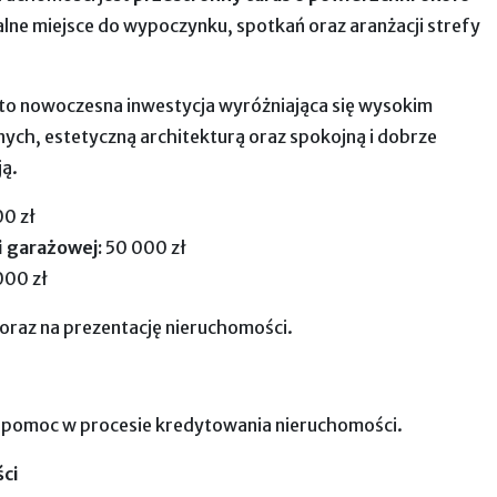
ealne miejsce do wypoczynku, spotkań oraz aranżacji strefy
to nowoczesna inwestycja wyróżniająca się wysokim
ych, estetyczną architekturą oraz spokojną i dobrze
ą.
0 zł
i garażowej:
50 000 zł
000 zł
raz na prezentację nieruchomości.
pomoc w procesie kredytowania nieruchomości.
ci