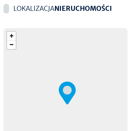
LOKALIZACJA
NIERUCHOMOŚCI
+
−