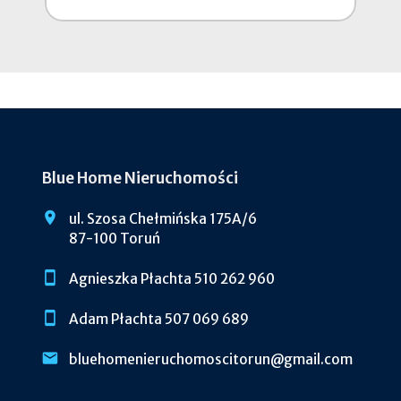
Blue Home Nieruchomości
ul. Szosa Chełmińska 175A/6
87-100 Toruń
Agnieszka Płachta 510 262 960
Adam Płachta 507 069 689
bluehomenieruchomoscitorun@gmail.com