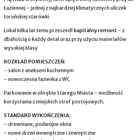
Łaziennej – jednej z najbardziej klimatycznych uliczek
toruńskiej starówki
Lokal kilka lat temu przeszedł
kapitalny remont
– z
dbałością o każdy detal oraz przy użyciu materiałów
wysokiej klasy
ROZKŁAD POMIESZCZEŃ:
– salon z aneksem kuchennym
– nowoczesna łazienka z WC
Parkowanie w obrębie Starego Miasta – możliwość
korzystania z miejskich stref postojowych.
STANDARD WYKOŃCZENIA:
– drewniane, podwójne okna
– nowe drzwi wewnętrzne i zewnętrzne