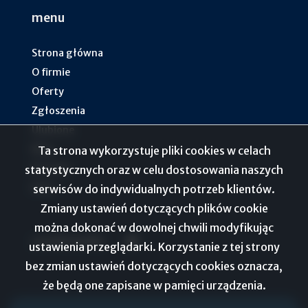
menu
Strona główna
O firmie
Oferty
Zgłoszenia
Ulubione
Blog
Ta strona wykorzystuje pliki cookies w celach
Kontakt
statystycznych oraz w celu dostosowania naszych
Rodo
serwisów do indywidualnych potrzeb klientów.
Zmiany ustawień dotyczących plików cookie
można dokonać w dowolnej chwili modyfikując
social media
Facebook
ustawienia przeglądarki. Korzystanie z tej strony
bez zmian ustawień dotyczących cookies oznacza,
że będą one zapisane w pamięci urządzenia.