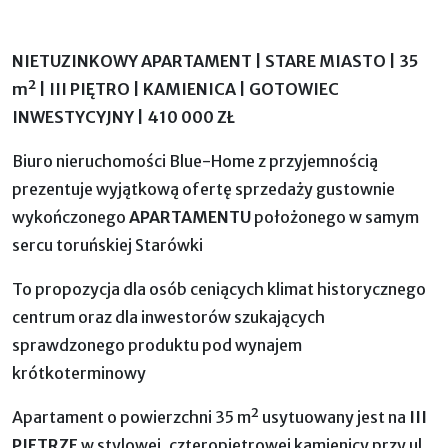
NIETUZINKOWY APARTAMENT | STARE MIASTO | 35
m² | III PIĘTRO | KAMIENICA | GOTOWIEC
INWESTYCYJNY | 410 000 ZŁ
Biuro nieruchomości Blue-Home z przyjemnością
prezentuje wyjątkową ofertę sprzedaży gustownie
wykończonego
APARTAMENTU
położonego w samym
sercu toruńskiej Starówki
To propozycja dla osób ceniących klimat historycznego
centrum oraz dla inwestorów szukających
sprawdzonego produktu pod wynajem
krótkoterminowy
Apartament o powierzchni 35 m² usytuowany jest na
III
PIĘTRZE
w stylowej, czteropiętrowej kamienicy przy ul.