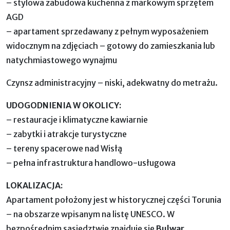
– stylowa zabudowa kuchenna z markowym sprzętem
AGD
– apartament sprzedawany z pełnym wyposażeniem
widocznym na zdjęciach – gotowy do zamieszkania lub
natychmiastowego wynajmu
Czynsz administracyjny – niski, adekwatny do metrażu.
UDOGODNIENIA W OKOLICY:
– restauracje i klimatyczne kawiarnie
– zabytki i atrakcje turystyczne
– tereny spacerowe nad Wisłą
– pełna infrastruktura handlowo-usługowa
LOKALIZACJA:
Apartament położony jest w historycznej części Torunia
– na obszarze wpisanym na listę UNESCO. W
bezpośrednim sąsiedztwie znajduje się
Bulwar