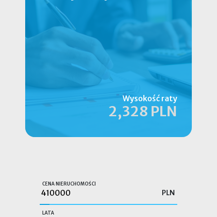
Wysokość raty
2,328 PLN
CENA NIERUCHOMOŚCI
PLN
LATA