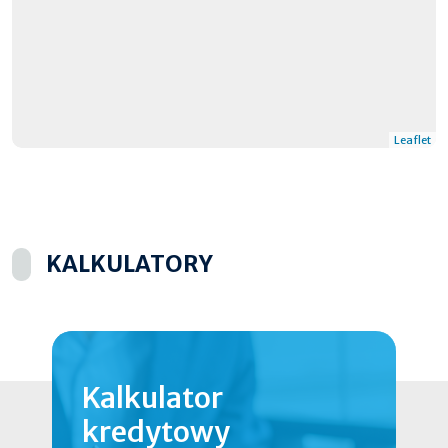
Leaflet
KALKULATORY
Kalkulator
kredytowy