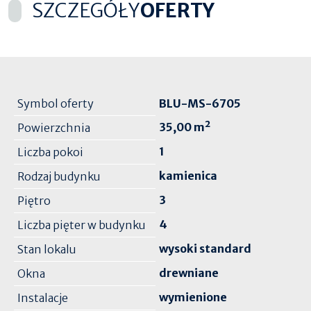
SZCZEGÓŁY
OFERTY
Symbol oferty
BLU-MS-6705
35,00 m²
Powierzchnia
1
Liczba pokoi
kamienica
Rodzaj budynku
3
Piętro
4
Liczba pięter w budynku
wysoki standard
Stan lokalu
drewniane
Okna
wymienione
Instalacje