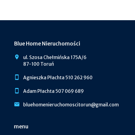
Blue Home Nieruchomości
ul. Szosa Chełmińska 175A/6
87-100 Toruń
Agnieszka Płachta 510 262 960
Adam Płachta 507 069 689
bluehomenieruchomoscitorun@gmail.com
menu