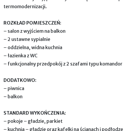
termomodernizacji.
ROZKŁAD POMIESZCZEŃ:
– salon z wyjściem na balkon
– 2 ustawne sypialnie
– oddzielna, widna kuchnia
– łazienka z WC
– funkcjonalny przedpokój z 2 szafami typu komandor
DODATKOWO:
– piwnica
– balkon
STANDARD WYKOŃCZENIA:
– pokoje – gładzie, parkiet
– kuchnia – gładzie oraz kafelki na ścianach i podłodze