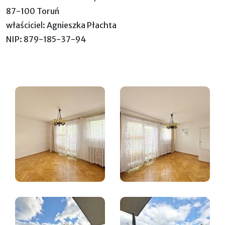
87-100 Toruń
właściciel: Agnieszka Płachta
NIP: 879-185-37-94