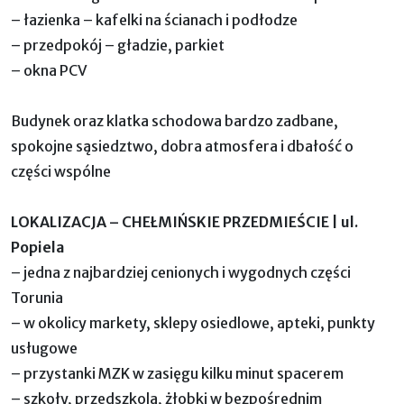
– łazienka – kafelki na ścianach i podłodze
– przedpokój – gładzie, parkiet
– okna PCV
Budynek oraz klatka schodowa bardzo zadbane,
spokojne sąsiedztwo, dobra atmosfera i dbałość o
części wspólne
LOKALIZACJA – CHEŁMIŃSKIE PRZEDMIEŚCIE | ul.
Popiela
– jedna z najbardziej cenionych i wygodnych części
Torunia
– w okolicy markety, sklepy osiedlowe, apteki, punkty
usługowe
– przystanki MZK w zasięgu kilku minut spacerem
– szkoły, przedszkola, żłobki w bezpośrednim