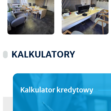
KALKULATORY
Kalkulator
kredytowy