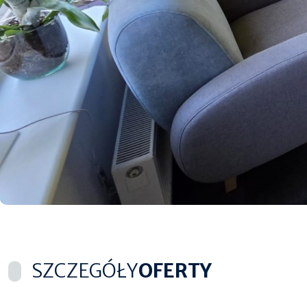
SZCZEGÓŁY
OFERTY