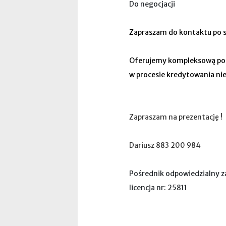
Do negocjacji
Zapraszam do kontaktu po 
Oferujemy kompleksową p
w procesie kredytowania ni
Zapraszam na prezentację !
Dariusz 883 200 984
Pośrednik odpowiedzialny 
licencja nr: 25811