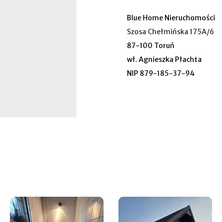
Blue Home Nieruchomości
Szosa Chełmińska 175A/6
87-100 Toruń
wł. Agnieszka Płachta
NIP 879-185-37-94