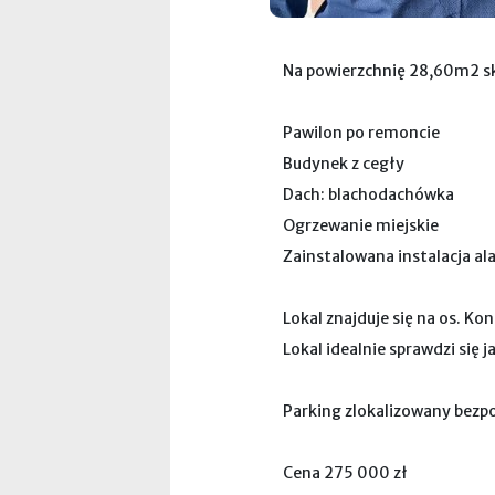
Lokal znajduje się w budyn
Na powierzchnię 28,60m2 sk
Pawilon po remoncie
Budynek z cegły
Dach: blachodachówka
Ogrzewanie miejskie
Zainstalowana instalacja a
Lokal znajduje się na os. K
Lokal idealnie sprawdzi się 
Parking zlokalizowany bezp
Cena 275 000 zł