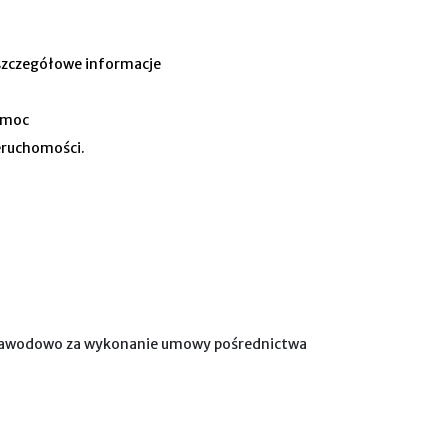
szczegółowe informacje
omoc
eruchomości.
zawodowo za wykonanie umowy pośrednictwa