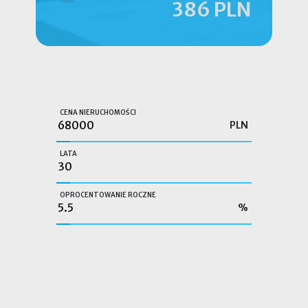
386 PLN
CENA NIERUCHOMOŚCI
PLN
LATA
OPROCENTOWANIE ROCZNE
%