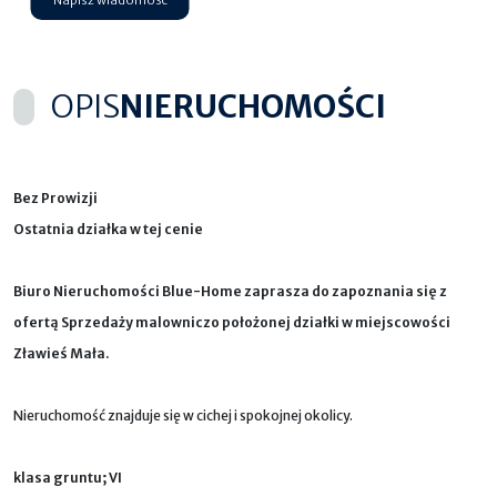
OPIS
NIERUCHOMOŚCI
Bez Prowizji
Ostatnia działka w tej cenie
Biuro Nieruchomości Blue-Home zaprasza do zapoznania się z
ofertą Sprzedaży malowniczo położonej działki w miejscowości
Zławieś Mała.
Nieruchomość znajduje się w cichej i spokojnej okolicy.
klasa gruntu; VI