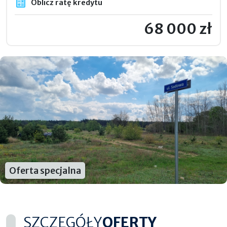
Oblicz ratę kredytu
68 000 zł
Oferta specjalna
SZCZEGÓŁY
OFERTY