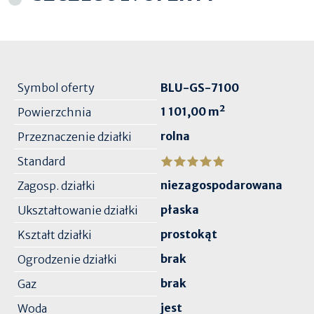
Symbol oferty
BLU-GS-7100
1 101,00 m²
Powierzchnia
rolna
Przeznaczenie działki
Standard
niezagospodarowana
Zagosp. działki
płaska
Ukształtowanie działki
prostokąt
Kształt działki
brak
Ogrodzenie działki
brak
Gaz
jest
Woda