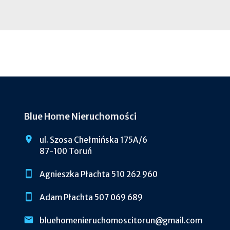
Blue Home Nieruchomości
ul. Szosa Chełmińska 175A/6
87-100 Toruń
Agnieszka Płachta 510 262 960
Adam Płachta 507 069 689
bluehomenieruchomoscitorun@gmail.com