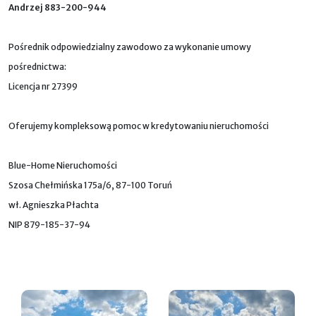
Andrzej 883-200-944
Pośrednik odpowiedzialny zawodowo za wykonanie umowy
pośrednictwa:
Licencja nr 27399
Oferujemy kompleksową pomoc w kredytowaniu nieruchomości
Blue-Home Nieruchomości
Szosa Chełmińska 175a/6, 87-100 Toruń
wł. Agnieszka Płachta
NIP 879-185-37-94