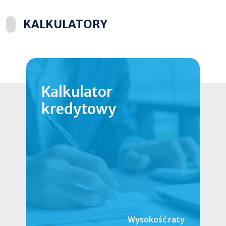
KALKULATORY
Kalkulator
kredytowy
Wysokość raty