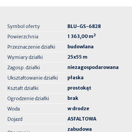
Symbol oferty
BLU-GS-6828
1 363,00 m²
Powierzchnia
budowlana
Przeznaczenie działki
25x55 m
Wymiary działki
niezagospodarowana
Zagosp. działki
płaska
Ukształtowanie działki
prostokąt
Kształt działki
brak
Ogrodzenie działki
w drodze
Woda
ASFALTOWA
Dojazd
zabudowa