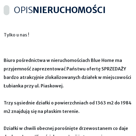
OPIS
NIERUCHOMOŚCI
Tylko u nas !
Biuro pośrednictwa w nieruchomościach Blue Home ma
przyjemność zaprezentować Państwu ofertę SPRZEDAŻY
bardzo atrakcyjnie zlokalizowanych działek
w miejscowości
Łubianka przy ul. Piaskowej.
Trzy sąsiednie działki o powierzchniach od 1363 m2 do 1984
m2 znajdują się na płaskim terenie.
Działki w chwili obecnej porośnięte drzewostanem co daje