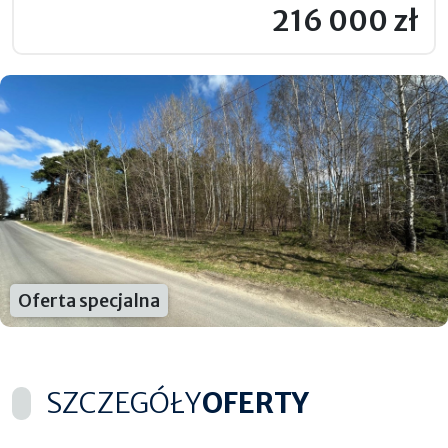
216 000 zł
Oferta specjalna
SZCZEGÓŁY
OFERTY