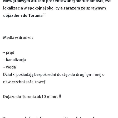
Niewątpliwym atutem prezentowanej nieruchomości jest
lokalizacja w spokojnej okolicy a zarazem ze sprawnym
dojazdem do Torunia !!
Media w drodze :
- prąd
- kanalizacja
- woda
Działki posiadają bezpośredni dostęp do drogi gminnej o
nawierzchni asfaltowej.
Dojazd do Torunia ok 10 minut !!