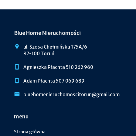
Blue Home Nieruchomości
ul. Szosa Chełmińska 175A/6
87-100 Toruń
Agnieszka Płachta 510 262 960
Adam Płachta 507 069 689
bluehomenieruchomoscitorun@gmail.com
menu
Strona główna