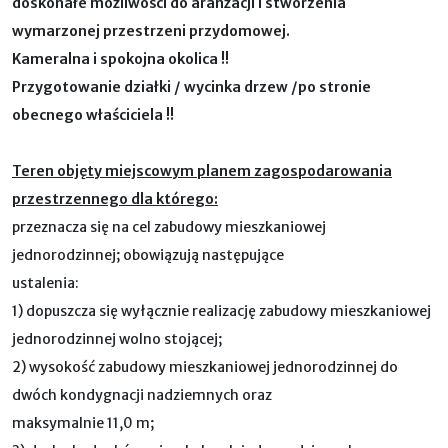
doskonałe możliwości do aranżacji i stworzenia
wymarzonej przestrzeni przydomowej.
Kameralna i spokojna okolica !!
Przygotowanie działki / wycinka drzew /po stronie
obecnego właściciela !!
Teren objęty miejscowym planem zagospodarowania
przestrzennego dla którego:
przeznacza się na cel zabudowy mieszkaniowej
jednorodzinnej; obowiązują następujące
ustalenia:
1) dopuszcza się wyłącznie realizację zabudowy mieszkaniowej
jednorodzinnej wolno stojącej;
2) wysokość zabudowy mieszkaniowej jednorodzinnej do
dwóch kondygnacji nadziemnych oraz
maksymalnie 11,0 m;