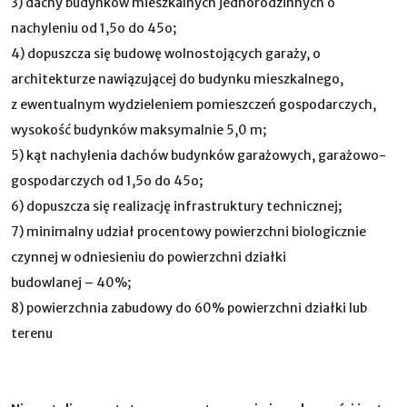
3) dachy budynków mieszkalnych jednorodzinnych o
nachyleniu od 1,5o do 45o;
4) dopuszcza się budowę wolnostojących garaży, o
architekturze nawiązującej do budynku mieszkalnego,
z ewentualnym wydzieleniem pomieszczeń gospodarczych,
wysokość budynków maksymalnie 5,0 m;
5) kąt nachylenia dachów budynków garażowych, garażowo-
gospodarczych od 1,5o do 45o;
6) dopuszcza się realizację infrastruktury technicznej;
7) minimalny udział procentowy powierzchni biologicznie
czynnej w odniesieniu do powierzchni działki
budowlanej – 40%;
8) powierzchnia zabudowy do 60% powierzchni działki lub
terenu