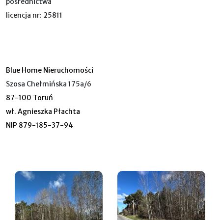
pośrednictwa
licencja nr: 25811
Blue Home Nieruchomości
Szosa Chełmińska 175a/6
87-100 Toruń
wł. Agnieszka Płachta
NIP 879-185-37-94