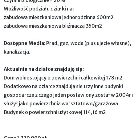
Możliwość podziału działki na:
zabudowa mieszkaniowa jednorodzinna 600m2
zabudowa mieszkaniowa bliźniacza 350m2
Dostępne Media:
Prąd, gaz, woda (plus ujęcie własne),
kanalizacja.
Aktualnie na działce znajdują się:
Dom wolnostojący o powierzchni całkowitej 178 m2
Dodatkowo na działce znajdują sie trzy inne budynki
gospodarcze z czego jeden postawiony został w 2004r i
służył jako powierzchnia warsztatowo/garażowa
Budynek o powierzchni użytkowej 114,16 m2
Cena 1 730 000 zł