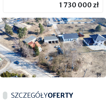
1 730 000 zł
SZCZEGÓŁY
OFERTY