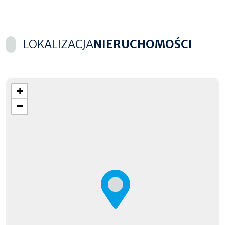
LOKALIZACJA
NIERUCHOMOŚCI
+
−