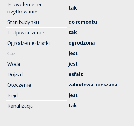
Pozwolenie na
tak
użytkowanie
do remontu
Stan budynku
tak
Podpiwniczenie
ogrodzona
Ogrodzenie działki
jest
Gaz
jest
Woda
asfalt
Dojazd
zabudowa mieszana
Otoczenie
jest
Prąd
tak
Kanalizacja