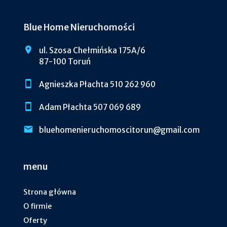
Blue Home Nieruchomości
ul. Szosa Chełmińska 175A/6
87-100 Toruń
Agnieszka Płachta 510 262 960
Adam Płachta 507 069 689
bluehomenieruchomoscitorun@gmail.com
menu
Strona główna
O firmie
Oferty