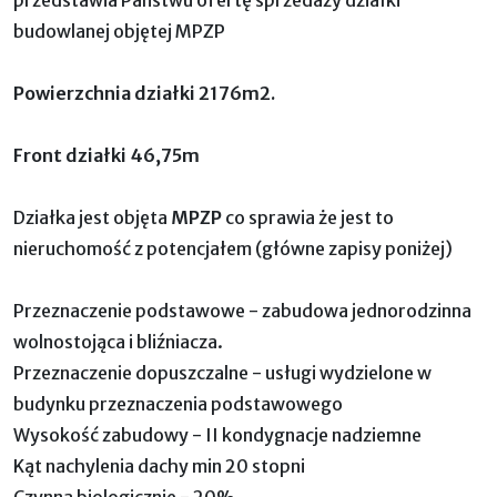
budowlanej objętej MPZP
Powierzchnia działki 2176m2.
Front działki 46,75m
Działka jest objęta
MPZP
co sprawia że jest to
nieruchomość z potencjałem (główne zapisy poniżej)
Przeznaczenie podstawowe - zabudowa jednorodzinna
wolnostojąca i bliźniacza.
Przeznaczenie dopuszczalne - usługi wydzielone w
budynku przeznaczenia podstawowego
Wysokość zabudowy - II kondygnacje nadziemne
Kąt nachylenia dachy min 20 stopni
Czynna biologicznie - 20%