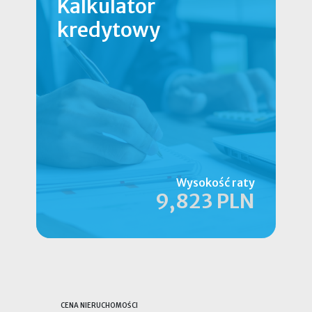
Kalkulator
kredytowy
Wysokość raty
9,823 PLN
CENA NIERUCHOMOŚCI