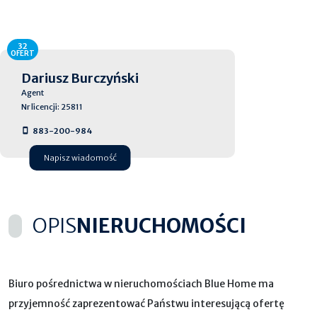
32
OFERT
Dariusz Burczyński
Agent
Nr licencji: 25811
883-200-984
Napisz wiadomość
OPIS
NIERUCHOMOŚCI
Biuro pośrednictwa w nieruchomościach Blue Home ma
przyjemność zaprezentować Państwu interesującą ofertę