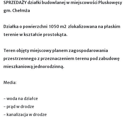
SPRZEDAŻY
działki budowlanej
w miejscowości P
luskowęsy
gm. Chełmża
Działka o powierzchni 1050 m2 zlokalizowana na płaskim
terenie w kształcie prostokąta.
Teren objęty miejscowy planem zagospodarowania
przestrzennego z przeznaczeniem terenu pod zabudowę
mieszkaniową jednorodzinną.
Media:
- woda na działce
- prąd w drodze
- kanalizacja w drodze