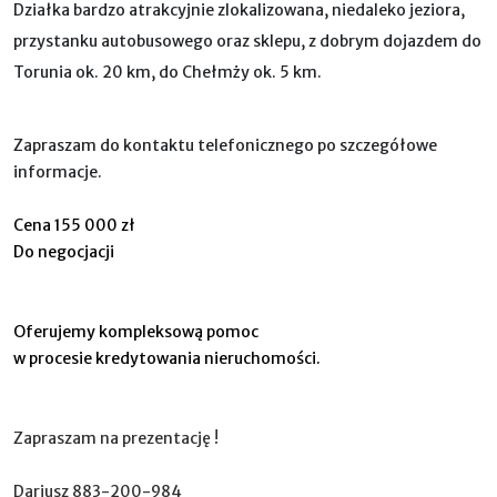
Działka bardzo atrakcyjnie zlokalizowana, niedaleko jeziora,
przystanku autobusowego oraz sklepu, z dobrym dojazdem do
Torunia ok. 20 km, do Chełmży ok. 5 km.
Zapraszam do kontaktu telefonicznego po szczegółowe
informacje.
Cena 155 000 zł
Do negocjacji
Oferujemy kompleksową pomoc
w procesie kredytowania nieruchomości.
Zapraszam na prezentację !
Dariusz 883-200-984