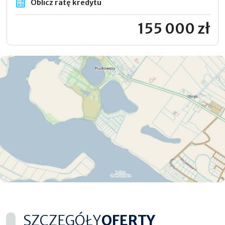
Oblicz ratę kredytu
155 000 zł
SZCZEGÓŁY
OFERTY