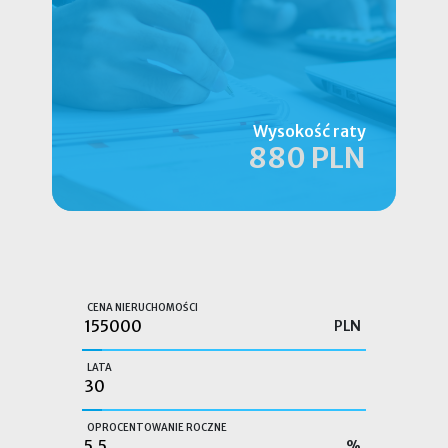
Wysokość raty
880 PLN
CENA NIERUCHOMOŚCI
PLN
LATA
OPROCENTOWANIE ROCZNE
%