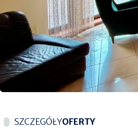
SZCZEGÓŁY
OFERTY