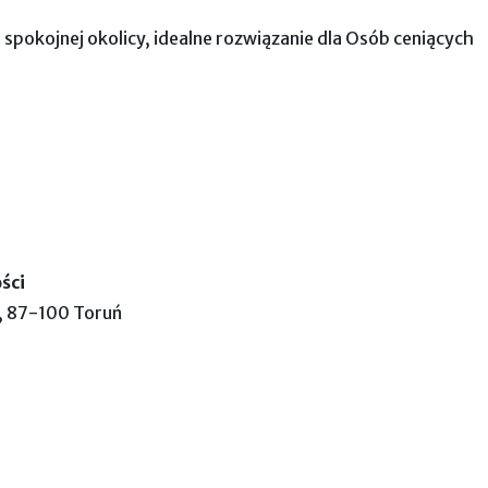
i spokojnej okolicy, idealne rozwiązanie dla Osób ceniących
ści
, 87-100 Toruń