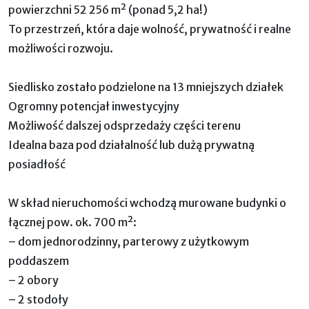
powierzchni 52 256 m² (ponad 5,2 ha!)
To przestrzeń, która daje wolność, prywatność i realne
możliwości rozwoju.
Siedlisko zostało podzielone na 13 mniejszych działek
Ogromny potencjał inwestycyjny
Możliwość dalszej odsprzedaży części terenu
Idealna baza pod działalność lub dużą prywatną
posiadłość
W skład nieruchomości wchodzą murowane budynki o
łącznej pow. ok. 700 m²:
– dom jednorodzinny, parterowy z użytkowym
poddaszem
– 2 obory
– 2 stodoły