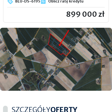
BLU-DS-6195
Oblicz ratę kredytu
899 000 zł
SZCZEGÓŁY
OFERTY