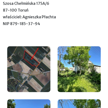
Szosa Chełmińska 175A/6
87-100 Toruń
właściciel: Agnieszka Płachta
NIP 879-185-37-94