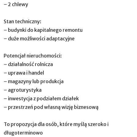
– 2 chlewy
Stan techniczny:
– budynki do kapitalnego remontu
– duże możliwości adaptacyjne
Potencjał nieruchomości:
– działalność rolnicza
– uprawa i handel
– magazyny lub produkcja
– agroturystyka
– inwestycja z podziałem działek
– przestrzeń pod własną wizję biznesową
To propozycja dla osób, które myślą szeroko i
długoterminowo