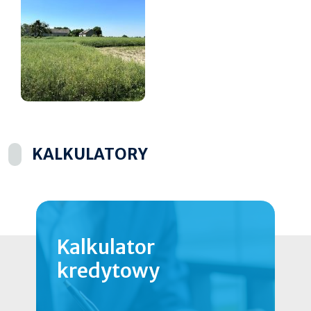
KALKULATORY
Kalkulator
kredytowy