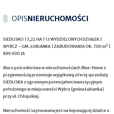
OPIS
NIERUCHOMOŚCI
SIEDLISKO | 5,22 HA | 13 WYDZIELONYCH DZIAŁEK |
WYBCZ – GM. ŁUBIANKA | ZABUDOWANIA OK. 700 m² |
899 000 ZŁ
Biuro pośrednictwa w nieruchomościach Blue-Home z
przyjemnością prezentuje wyjątkową ofertę sprzedaży
SIEDLISKA z ogromnym potencjałem inwestycyjnym
położonego w miejscowości Wybc z (gmina Łubianka)
przy ul. Chłopskiej.
Nieruchomość usytuowana jest na imponującej działce o