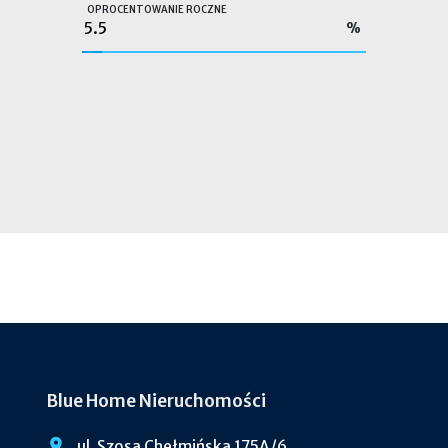
OPROCENTOWANIE ROCZNE
%
Blue Home Nieruchomości
ul. Szosa Chełmińska 175A/6