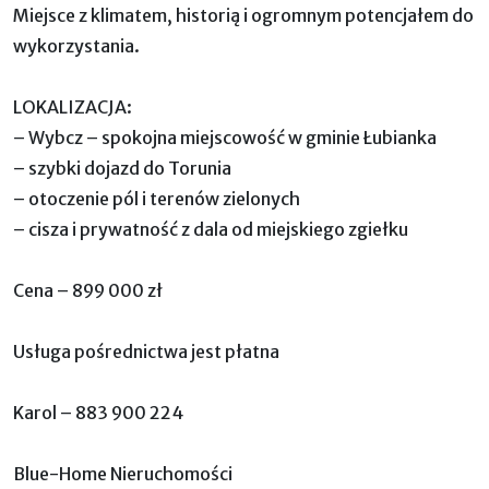
Miejsce z klimatem, historią i ogromnym potencjałem do
wykorzystania.
LOKALIZACJA:
– Wybc z – spokojna miejscowość w gminie Łubianka
– szybki dojazd do Torunia
– otoczenie pól i terenów zielonych
– cisza i prywatność z dala od miejskiego zgiełku
Cena – 899 000 zł
Usługa pośrednictwa jest płatna
Karol – 883 900 224
Blue-Home Nieruchomości