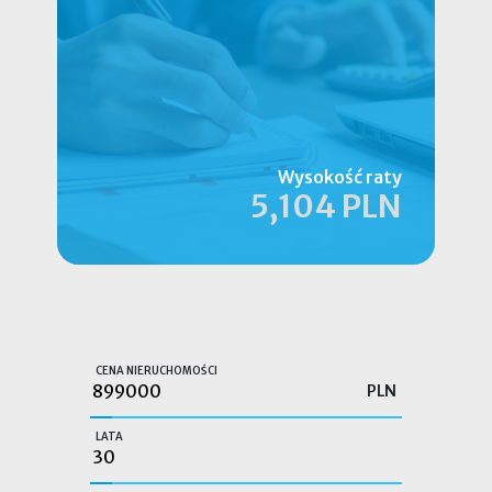
Wysokość raty
5,104 PLN
CENA NIERUCHOMOŚCI
PLN
LATA