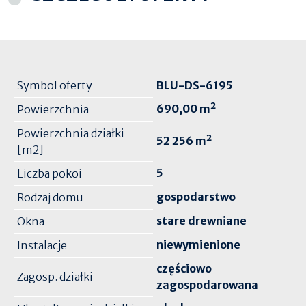
Symbol oferty
BLU-DS-6195
690,00 m²
Powierzchnia
Powierzchnia działki
52 256 m²
[m2]
5
Liczba pokoi
gospodarstwo
Rodzaj domu
stare drewniane
Okna
niewymienione
Instalacje
częściowo
Zagosp. działki
zagospodarowana