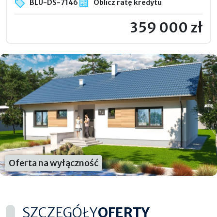
BLU-DS-7146
Oblicz ratę kredytu
359 000 zł
Oferta na wyłączność
SZCZEGÓŁY
OFERTY