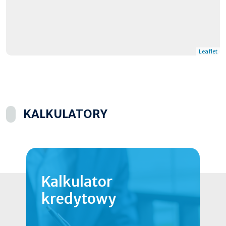
Leaflet
KALKULATORY
Kalkulator
kredytowy