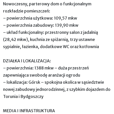
Nowoczesny, parterowy dom o funkcjonalnym
rozkładzie pomieszczeń:
– powierzchnia użytkowa: 109,57 mkw
– powierzchnia zabudowy: 139,90 mkw
– układ funkcjonalny: przestronny salon z jadalnią
(28,42 mkw), kuchnia ze spiżarnią, trzy ustawne
sypialnie, łazienka, dodatkowe WC oraz kotłownia
DZIAŁKA I LOKALIZACJA:
– powierzchnia: 1388 mkw – duża przestrzeń
zapewniająca swobodę aranżacji ogrodu
– lokalizacja: Górsk – spokojna okolica w sąsiedztwie
nowej zabudowy jednorodzinnej, z szybkim dojazdem do
Torunia i Bydgoszczy
MEDIA I INFRASTRUKTURA