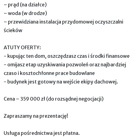
– prąd (na działce)
– woda (w drodze)
– przewidziana instalacja przydomowej oczyszczalni
ścieków
ATUTY OFERTY:
- kupując ten dom, oszczędzasz czas i środki finansowe
- omijasz etap uzyskiwania pozwoleń oraz najbardziej
czaso i kosztochłonne prace budowlane
- budynek jest gotowy na wejście ekipy dachowej.
Cena – 359 000 zł (do rozsądnej negocjacji)
Zapraszamy na prezentację!
Usługa pośrednictwa jest płatna.