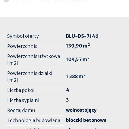
Symbol oferty
BLU-DS-7146
139,90 m²
Powierzchnia
Powierzchnia użytkowa
109,57 m²
[m2]
Powierzchnia działki
1 388 m²
[m2]
4
Liczba pokoi
3
Liczba sypialni
wolnostojący
Rodzaj domu
bloczki betonowe
Technologia budowlana