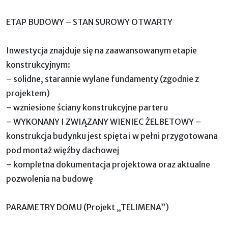
ETAP BUDOWY – STAN SUROWY OTWARTY
Inwestycja znajduje się na zaawansowanym etapie
konstrukcyjnym:
– solidne, starannie wylane fundamenty (zgodnie z
projektem)
– wzniesione ściany konstrukcyjne parteru
– WYKONANY I ZWIĄZANY WIENIEC ŻELBETOWY –
konstrukcja budynku jest spięta i w pełni przygotowana
pod montaż więźby dachowej
– kompletna dokumentacja projektowa oraz aktualne
pozwolenia na budowę
PARAMETRY DOMU (Projekt „TELIMENA”)