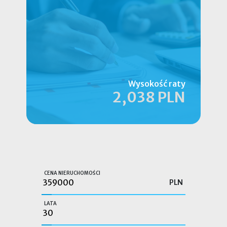
Wysokość raty
2,038 PLN
CENA NIERUCHOMOŚCI
PLN
LATA