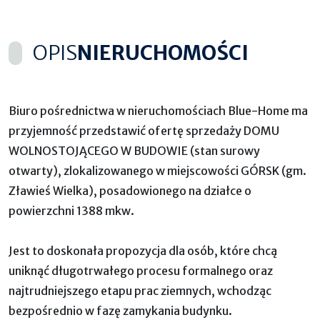
OPIS
NIERUCHOMOŚCI
Biuro pośrednictwa w nieruchomościach Blue-Home ma
przyjemność przedstawić ofertę sprzedaży DOMU
WOLNOSTOJĄCEGO W BUDOWIE (stan surowy
otwarty), zlokalizowanego w miejscowości GÓRSK (gm.
Zławieś Wielka), posadowionego na działce o
powierzchni 1388 mkw.
Jest to doskonała propozycja dla osób, które chcą
uniknąć długotrwałego procesu formalnego oraz
najtrudniejszego etapu prac ziemnych, wchodząc
bezpośrednio w fazę zamykania budynku.